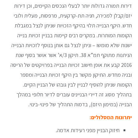
דירות תמורה גדולות יותר לבעלי הנכסים הקיימים, וכן דירות
יזם/קבלן למכירה, חניה תת-קרקעית, מרפסות, מעלית ולובי
חדש. היקף הבנייה תלוי בהיקף הזכויות שניתן לנצל במגבלת
הקומות המותרות. במקרים רבים קיימות בבניין זכויות בנייה
ישנות שלא מומשו – וניתן לנצל גם אותן בנוסף לזכויות הבנייה
הניתנות מתוקף תמ”א 38. תיקון 3/א’ אשר אושר בסוף שנת
2016 קבע את אופן חישוב זכויות הבנייה בפרויקטים של הריסה
ובניה מחדש. התיקון מקשר בין היקף זכויות הבנייה ומספר
הקומות שניתן להוסיף לבניין לבין גובהו של הבניין הקיים.
בתהליך מסוג זה דיירי הבניינים עוברים לדיור חלופי במהלך
הבנייה (במימון היזם), בדמות התהליך של פינוי-בינוי.‍
יתרונות המסלולים:
חיזוק הבניין מפני רעידות אדמה.