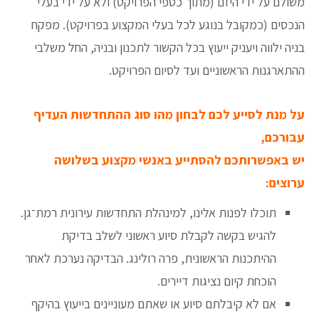
משולם על ידי היזם (מתוך כספי הפרויקט) ולא על ידי בעלי
הנכסים (כמקובל בנוגע לכל בעלי המקצוע בפרויקט). מפקח
בניה ילווה ויעניק ייעוץ בכל הקשור לתכנון ובניה, החל משלבי
ההתארגנות הראשוניים ועד לסיום הפרויקט.
על מנת לסייע לכם לבחון מהו סוג ההתחדשות העדיף
עבורכם,
יש באפשרותכם להסתייע באנשי מקצוע בשלושה
ערוצים:
תוכלו לפנות אלינו, למינהלת התחדשות עירונית רמת־גן.
להגיש בקשה לקבלת סיוע ראשוני לשלב בדיקת
ההיתכנות הראשונית, פרה רולינג. הבדיקה נערכת לאחר
הוכחת קיום נציגות דיירים.
אם לא קיבלתם סיוע או שאתם מעוניינים בייעוץ בהיקף