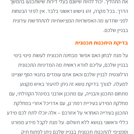
את התהליך. יכול להיות שישנם בעלי דירות שישתכנעו בהמשך
הדרך. בכל מקרה, זהו גישוש ראשוני בלבד. אין לפזר הבטחות
לפני שתדעו מה האפשרויות המציאותיות להתחדשות עירונית
בבניין שלכם.
בדיקת היתכנות תכנונית
על מנת לבחון האם אפשר מבחינה תכנונית לעשות פינוי בינוי
בבניין שלכם, עליכם לוודא ראשית מה המדיניות התכנונית
הרלוונטית לבניין שלכם והאם אתם עומדים בתנאי הסף שציינו
למעלה. לצורך בדיקת נושא זה ניתן להיעזר באיש מקצוע
מתחום התכנון והבנייה, עם מתכנן אורבני במינהל הקהילתי, עם
מחלקת המידע בעיריית רמת־גן, עם אדריכל אזורי במחלקת
התכנון בעירייה האחראי על אזורכם – אלה יוכלו לתת לכם מידע
כללי וראשוני בנושא ללא תשלום. על מנת לקבל מידע מפורט
וספציפי להתכנות תכנונית בבניין שלכם ניתן לפתוח תיק