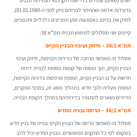
ישנים (שאינם עומדים בדרישות תקן 413 לעמידות מבנים
ברעידות אדמה ושההיתר לבנייתם ניתן לפני ה-01.01.1980),
לחזק את בניינם באמצעות מתן תמריצים כלכליים ותכנוניים.
קיימים שני מסלולים למימוש תכנית תמ”א 38:
תמ”א 38/1 – חיזוק ועיבוי הבניין הקיים
מסלול זה מאפשר הרחבה של הדירות הקיימות, חיזוק ועיבוי
הבניין הקיים, תוך הוספה של קומות נוספות לבניית דירות
חדשות על גג הבניין הקיים, הוספת מרפסות בדירות הקיימות,
הוספת מעלית ולובי חדש. בתהליך מסוג זה, במרבי המקרים,
הדיירים נשארים להתגורר בדירותיהם במהלך תקופת הבנייה.
תמ”א 38/2 – הריסה ובניה מחדש
מסלול זה מאפשר הריסה של הבניין הקיים ובנייה של בניין חדש
במקומו לפי כל התקנים המאושרים. הבניין החדש יכיל לרוב