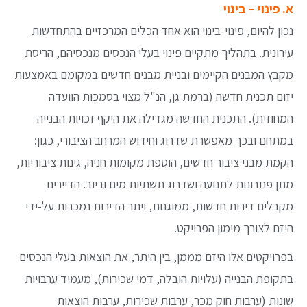
א. פינוי – בינוי
נכון להיום, פינוי-בינוי הוא אחד הכלים המרכזיים בהתחדשות
עירונית. בתהליך מתקיים פינוי בעלי הנכסים מנכסיהם, הריסת
מקבץ המבנים הקיימים ובניית מבנים חדשים במקומם באמצעות
יזום תכנית חדשה (ברמת גן, הנ"ל מצוי בסמכות הוועדה
המחוזית). התכנית החדשה מגדילה את היקף זכויות הבנייה
במתחם ובכך מאפשרת שדרוג וחידוש המרחב הציבורי, כגון:
הקמת מבני ציבור חדשים, הוספת מקומות חניה, גינות ציבוריות,
מתן פתרונות לתנועה ושדרוג תשתיות מים וביוב. הדיירים
מקבלים דירות חדשות, ממוגנות, ויתר הדירות נמכרות על-ידי
היזם לצורך מימון הפרויקט.
בפרויקטים אלו היזם מממן, בין היתר, את הוצאות בעלי הנכסים
בתקופת הבנייה (עלויות הובלה, דמי שכירות), מעמיד ערבויות
שונות (ערבות חוק מכר, ערבות שכירות, ערבות הוצאות