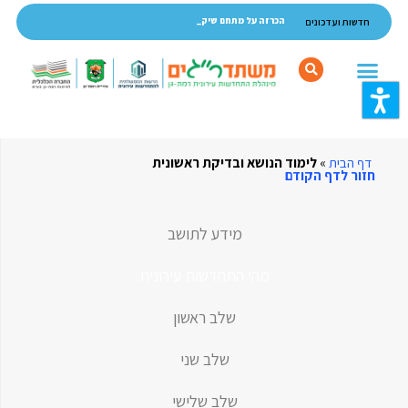
ותרת
הכרזה על מתחם שיקום
חדשות ועדכונים
אתר,
אפשרותך
לחוץ
נטר
די
דף הבית
»
לימוד הנושא ובדיקת ראשונית
חזור לדף הקודם
דלג
אזור
מידע לתושב
בא
מהי התחדשות עירונית
שלב ראשון
שלב שני
שלב שלישי