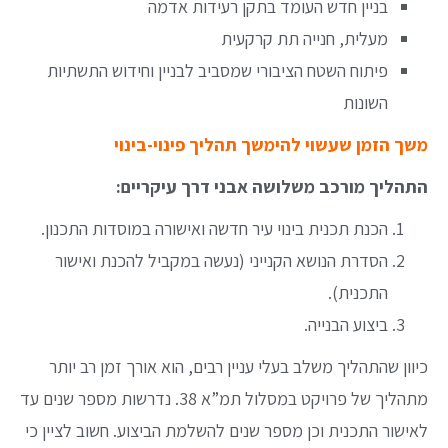
בניין חדש העומד בתקן רעידות אדמה
מעלית, חנייה תת קרקעית
פיתוח השטח הציבורי שמסביב לבניין וחידוש התשתיות
השונות
משך הזמן שעשוי להימשך תהליך פינוי-בינוי
התהליך מורכב משלושה אבני דרך עיקריים:
הכנת תכנית בינוי עיר חדשה ואישורה במוסדות התכנון.
הסדרת הנושא הקנייני (נעשה במקביל להכנת ואישור
התכנית).
ביצוע הבנייה.
כיוון שהתהליך משלב בעלי עניין רבים, הוא אורך זמן רב יותר
מתהליך של פרויקט במסלול תמ”א 38. נדרשות מספר שנים עד
לאישור התכנית וכן מספר שנים להשלמת הביצוע. חשוב לציין כי