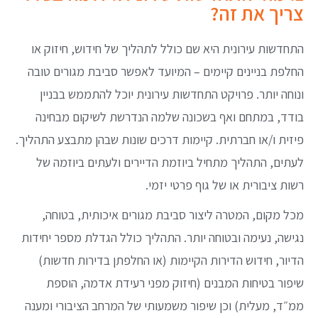
צריך את זה?
התחדשות עירונית היא שם כולל לתהליך של חידוש, חיזוק או
החלפת בניינים קיימים – המיועד לאפשר סביבת מגורים טובה
ונוחה יותר. פרויקט התחדשות עירונית יוכל להתממש בבניין
בודד, במתחם ואף בשכונה שלמה הנדרשת לשיקום מבחינה
פיזית ו/או חברתית. קיימות דרכים שונות שבהן מתבצע התהליך.
לעתים, התהליך מתחיל ביוזמת הדיירים ולעתים ביוזמה של
רשות ציבורית או של גוף פרטי יזמי.
מכל מקום, המטרה ליצור סביבת מגורים איכותית, בטוחה,
נגישה, נעימה ובטוחה יותר. התהליך כולל הגדלת מספר יחידות
הדיור, חידוש הדירות הקיימות (או החלפתן בדירות חדשות)
שיפור בטיחות המבנים (חיזוק מפני רעידת אדמה, הוספת
ממ״ד, מעלית) וכן שיפור משמעותי של המרחב הציבורי ומענה