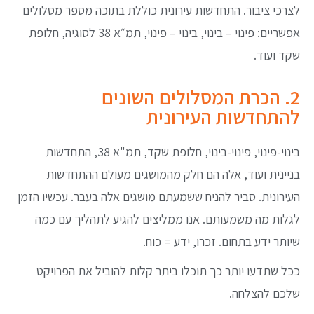
לצרכי ציבור. התחדשות עירונית כוללת בתוכה מספר מסלולים
אפשריים: פינוי – בינוי, בינוי – פינוי, תמ״א 38 לסוגיה, חלופת
שקד ועוד.
2. הכרת המסלולים השונים
להתחדשות העירונית
בינוי-פינוי, פינוי-בינוי, חלופת שקד, תמ"א 38, התחדשות
בניינית ועוד, אלה הם חלק מהמושגים מעולם ההתחדשות
העירונית. סביר להניח ששמעתם מושגים אלה בעבר. עכשיו הזמן
לגלות מה משמעותם. אנו ממליצים להגיע לתהליך עם כמה
שיותר ידע בתחום. זכרו, ידע = כוח.
ככל שתדעו יותר כך תוכלו ביתר קלות להוביל את הפרויקט
שלכם להצלחה.