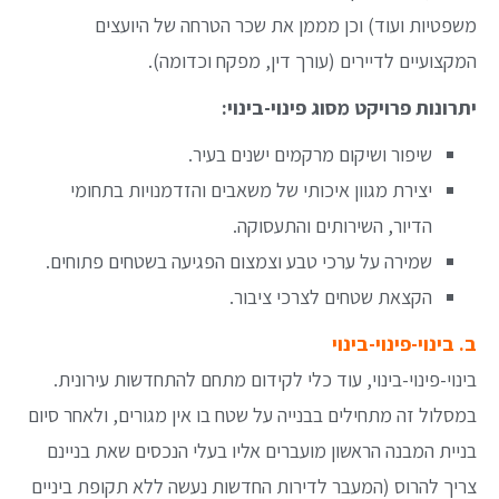
משפטיות ועוד) וכן מממן את שכר הטרחה של היועצים
המקצועיים לדיירים (עורך דין, מפקח וכדומה).
יתרונות פרויקט מסוג פינוי-בינוי:
שיפור ושיקום מרקמים ישנים בעיר.
יצירת מגוון איכותי של משאבים והזדמנויות בתחומי
הדיור, השירותים והתעסוקה.
שמירה על ערכי טבע וצמצום הפגיעה בשטחים פתוחים.
הקצאת שטחים לצרכי ציבור.
ב. בינוי-פינוי-בינוי
בינוי-פינוי-בינוי, עוד כלי לקידום מתחם להתחדשות עירונית.
במסלול זה מתחילים בבנייה על שטח בו אין מגורים, ולאחר סיום
בניית המבנה הראשון מועברים אליו בעלי הנכסים שאת בניינם
צריך להרוס (המעבר לדירות החדשות נעשה ללא תקופת ביניים