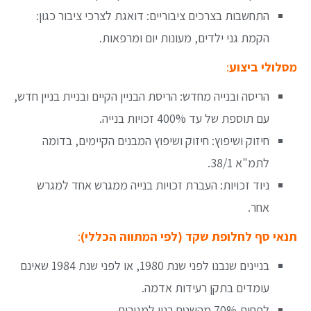
התחשבות בצרכים ציבוריים: דואגת לצרכי ציבור כגון:
הקמת גני ילדים, מעונות יום ומרפאות.
מסלולי ביצוע
:
הריסה ובנייה מחדש: הריסת הבניין הקיים ובניית בניין חדש,
עם תוספת של עד 400% זכויות בנייה.
חיזוק ושיפוץ: חיזוק ושיפוץ המבנים הקיימים, בדומה
לתמ"א 38/1.
ניוד זכויות: העברת זכויות בנייה ממגרש אחד למגרש
אחר.
תנאי סף לחלופת שקד (לפי המתווה הכללי)
:
בניינים שנבנו לפני שנת 1980, או לפני שנת 1984 שאינם
עומדים בתקן רעידות אדמה.
לפחות 70% מהשטח בנוי למגורים.