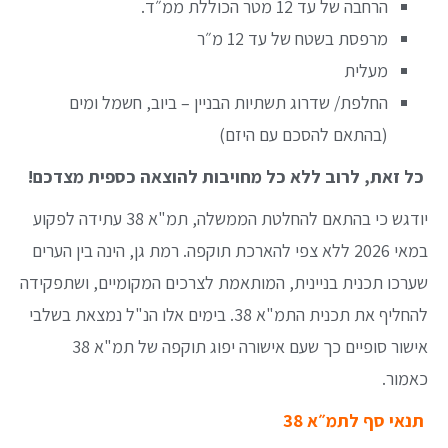
הרחבה של עד 12 מטר הכוללת ממ״ד.
מרפסת בשטח של עד 12 מ״ר
מעלית
החלפת/ שדרוג תשתיות הבניין – ביוב, חשמל ומים
(בהתאם להסכם עם היזם)
כל זאת, לרוב ללא כל מחויבות להוצאה כספית מצדכם!
יודגש כי בהתאם להחלטת הממשלה, תמ"א 38 עתידה לפקוע
במאי 2026 ללא צפי להארכת תוקפה. רמת גן, הינה בין הערים
שערכו תכנית בניינית, המותאמת לצרכים המקומיים, ושתפקידה
להחליף את תכנית התמ"א 38. בימים אלו הנ"ל נמצאת בשלבי
אישור סופיים כך שעם אישורה יפוג תוקפה של תמ"א 38
כאמור.
תנאי סף לתמ״א 38