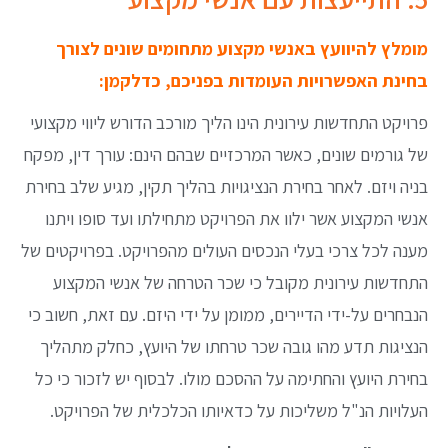
מומלץ להיוועץ באנשי מקצוע מתחומים שונים לצורך
בחינת האפשרויות העומדות בפניכם, כדלקמן
:
פרויקט התחדשות עירונית הינו הליך מורכב הדורש ליווי מקצועי
של גורמים שונים, כאשר המרכזיים שבהם הינם: עורך דין, מפקח
בניה ויזם. לאחר בחירת הנציגויות בהליך תקין, מגיע שלב בחירת
אנשי המקצוע אשר ילוו את הפרויקט מתחילתו ועד סופו ויתנו
מענה לכל צרכי בעלי הנכסים העולים מהפרויקט. בפרויקטים של
התחדשות עירונית מקובל כי שכר הטרחה של אנשי המקצוע
הנבחרים על-ידי הדיירים, ממומן על ידי היזם. עם זאת, חשוב כי
הנציגות תדע מהו גובה שכר טרחתו של היועץ, כחלק מתהליך
בחירת היועץ והחתימה על ההסכם מולו. לבסוף יש לזכור כי כל
העלויות הנ"ל משליכות על כדאיותו הכלכלית של הפרויקט.