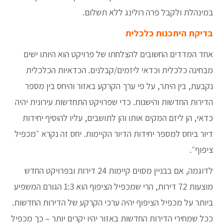
במינהלת ולקבל פרה רולינג ללא תשלום.
בדיקת היתכנות כלכלית
אחד המדדים החשובים להצלחתו של פרויקט הוא היותו ישים
מבחינה כלכלית וכדאי ליזמים/קבלנים. הכדאיות הכלכלית
נקבעת, בין היתר, על פי ערך הקרקע באזור והיחס בין מספר
הדירות החדשות והישנות. כדי שפרויקט התחדשות עירונית יהיה
כדאי, הן ליזם המקים אותו והן לתושבים, עליו להוסיף יחידות
דיור ביחס למספר יחידות הדיור הקיימות. יחס זה נקרא ״מכפיל
ציפוף״.
לדוגמה, אם בבניין מסוים קיימות 24 דירות ובפרויקט החדש
מוצעות 72 דירות, הרי שמכפיל הציפוף הוא 1:3 הגורם המשפיע
ביותר על מכפיל הציפוף יהיה ערכי הקרקע של הדירות החדשות.
ככל שמחירי הדירות החדשות באזור יהיו יקרים יותר – כך מכפיל