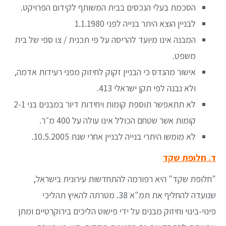
הסכמת בעלי הנכסים בבית המשותף לקידום הפרויקט.
לבניין הוצא היתר בנייה לפני 1.1.1980
המבנה אינו מיועד להריסה על פי תכנית / צו ספי של בית
משפט.
אישור מהנדס כי הבניין זקוק לחיזוק מפני רעידות אדמה,
ולא נבנה לפי תקן ישראלי 413.
לא תתאפשר תוספת קומות ויחידות דיור במבנים בני 2-1
קומות אשר שטחם הכולל אינו עולה על 400 מ״ר.
לא מומשו היתרי בנייה לבניין אחרי שנת 10.5.2005.
ד.
חלופת שקד
"חלופת שקד" היא רפורמה להתחדשות עירונית בישראל,
שנועדה להחליף את תמ"א 38. מטרתה להאיץ תהליכי
פינוי-בינוי וחיזוק מבנים על ידי פישוט הליכים בירוקרטיים ומתן