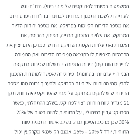
המשפטים במיוחד לפרויקטים של פינוי בינוי). הדו״ח יוגש
לעירייה וללשכת התכנון המחוזית לבחינה. בדו״ח זה יפרט היזם
את מספר הדירות הקיימות בפרויקט, את מספר יחידות הדיור
המבוקש, את עלויות התכנון, הבנייה, הפינוי, ההריסה, את
האגרות ואת עלויות הקמת הפרויקט החדש. כמו כן היזם יציין את
ההכנסות הצפויות לו כתוצאה ממכירת הדירות ואת התמורה
לדיירים הוותיקים) דירות התמורה + תשלום שכירות בתקופה
הבנייה + ערבויות ובטחונות). פירוט זה יאפשר למוסדות התכנון
להבין מהי הרווחיות של היזם בפרויקט ולהעריך נכונה מהו מספר
הדירות שיש להקים בפרויקט על מנת שהפרויקט יהיה רווחי. תקן
21 מגדיר טווח רווחיות רצוי לפרויקט. בשלב ההתחלתי, כאשר
הפרויקט עדיין בחיתוליו, על הרווחיות להיות בטווח של 25% –
30% שכן מרכיב הסיכון גבוה. בשלב אישור התכנית טווח
הרווחיות יורד ל 20% – 25%. אמנם רק שמאי מקרקעין יכול