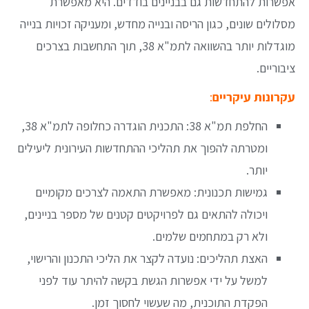
אפשרות להתחדשות גם בבניינים בודדים. היא מאפשרת
מסלולים שונים, כגון הריסה ובנייה מחדש, ומעניקה זכויות בנייה
מוגדלות יותר בהשוואה לתמ"א 38, תוך התחשבות בצרכים
ציבוריים.
עקרונות עיקריים
:
החלפת תמ"א 38: התכנית הוגדרה כחלופה לתמ"א 38,
ומטרתה להפוך את תהליכי ההתחדשות העירונית ליעילים
יותר.
גמישות תכנונית: מאפשרת התאמה לצרכים מקומיים
ויכולה להתאים גם לפרויקטים קטנים של מספר בניינים,
ולא רק במתחמים שלמים.
האצת תהליכים: נועדה לקצר את הליכי התכנון והרישוי,
למשל על ידי אפשרות הגשת בקשה להיתר עוד לפני
הפקדת התוכנית, מה שעשוי לחסוך זמן.