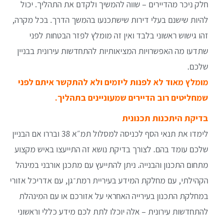
חלק ניכר מהדיירים – שווה להמשיך ולקדם את התהליך. יכול
להיות שישנם בעלי דירות שישתכנעו בהמשך הדרך. בכל מקרה,
זהו גישוש ראשוני בלבד ואין זה מומלץ לפזר הבטחות לפני
שתדעו מה האפשרויות המציאותיות להתחדשות עירונית בבניין
שלכם.
מומלץ מאוד לא לפנות ליזמים ולא להתקשר איתם לפני
שמחליטים רוב הדיירים שמעוניינים בתהליך.
בדיקת היתכנות תכנונית
לימדו את תנאי הסף לכניסה למסלול תמ״א 38 ובררו אם הבניין
שלכם עומד בהם. לצורך בדיקת נושא זה התייעצו באיש מקצוע
מתחום התכנון והבנייה. ניתן להתייעץ עם מתכנן אורבני במינהל
הקהילתי, עם מחלקת המידע בעיריית רמת־גן, עם אדריכל אזורי
במחלקת התכנון בעירייה האחראי על אזורכם או עם המינהלת
להתחדשות עירונית – אלה יוכלו לתת לכם מידע כללי וראשוני