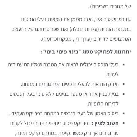
של מגורים בשכירות).
גם בפרויקטים אלו, היזם מממן את הוצאות בעלי הנכסים
בתקופת הבנייה (עלויות הובלה) ואת שכר טרחתם של היועצים
המקצועיים לדיירים (עורך דין, מפקח וכדומה).
יתרונות לפרויקט מסוג ״בינוי-פינוי-בינוי״
:
בעלי הנכסים יכולים לראות את המבנה שאליו הם עתידים
לעבור.
חיזוק הוודאות לבעלי הנכסים המתגוררים במתחם.
בניית בניין אחד או מספר בניינים ללא פינוי בעלי הנכסים
לדירות חלופיות.
ביסוס האמון של בעלי הנכסים במתחם בפרויקט העתידי.
חשוב לציין
כי פרויקט מסוג בינוי-פינוי-בינוי יכול לקרום
עור וגידים אך ורק כאשר קיימת במתחם קרקע זמינה,