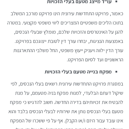
עו"ד מייצג מטעם בעלי
הזכויות
כאמור, פרויקט התחדשות עירונית הינו פרויקט מורכב המשלב
בתוכו הליכים משפטיים המצריכים ליווי משפטי מקצועי. במטרה
להגן על האינטרסים והזכויות שלכם, מומלץ שבעלי הנכסים,
באמצעות הנציגות, יבחרו עורך דין לטובת ייצוגכם בפרויקט.
עורך הדין ילווה ויעניק ייעוץ משפטי, החל משלבי ההתארגנות
הראשוניים ועד לסיום הפרויקט.
מפקח בנייה
מטעם בעלי
הזכויות
במסגרת פרויקט התחדשות עירונית רשאים בעלי הנכסים, לפי
שיקול דעתם הבלעדי, למנות מפקח בניה מטעמם, על מנת
להבטיח את זכויותיהם בדירה החדשה. חשוב להדגיש כי מפקח
מטעם בעלי הנכסים נותן את שירותיו לבעלי הנכסים בלבד והוא
אינו עובד עבור היזם ו/או הקבלן. אף על פי ששכרו של המפקח