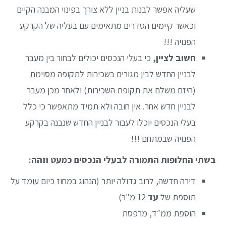
שעליה אפשר לבנות בניין ללא צורך בפינוי המבנה הקיים
וכאשר קיימים הסדרים מתאימים עם בעליה של הקרקע
הפנויה !!!
חשוב לציין,
כי בעלי הנכסים יכולים לבחור בין מעבר
לבניין החדש לבין מגורים בשכירות לתקופה מסוימת
(היזם משלם את תקופת השכירות) ולאחר מכן מעבר
לבניין חדש אחר. אין חובה ולא תמיד מתאפשר כי כלל
בעלי הנכסים יוכלו לעבור לבניין החדש שנבנה בקרקע
הפנויה שבמתחם !!!
בשתי החלופות התמורה לבעלי הנכסים כמעט וזהה:
דירה חדשה, לרוב גדולה יותר (הנהוג במחוז כיום עומד על
תוספת של
עד
12 מ"ר)
הוספת ממ״ד, מרפסת