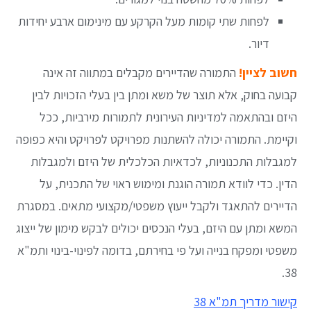
לפחות שתי קומות מעל הקרקע עם מינימום ארבע יחידות
דיור.
חשוב לציין!
התמורה שהדיירים מקבלים במתווה זה אינה
קבועה בחוק, אלא תוצר של משא ומתן בין בעלי הזכויות לבין
היזם ובהתאמה למדיניות העירונית לתמורות מירביות, ככל
וקיימת. התמורה יכולה להשתנות מפרויקט לפרויקט והיא כפופה
למגבלות התכנוניות, לכדאיות הכלכלית של היזם ולמגבלות
הדין. כדי לוודא תמורה הוגנת ומימוש ראוי של התכנית, על
הדיירים להתאגד ולקבל ייעוץ משפטי/מקצועי מתאים. במסגרת
המשא ומתן עם היזם, בעלי הנכסים יכולים לבקש מימון של ייצוג
משפטי ומפקח בנייה ועל פי בחירתם, בדומה לפינוי-בינוי ותמ"א
38.
קישור מדריך תמ"א 38