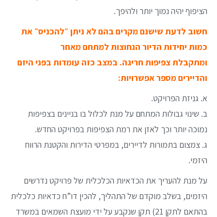
הציפוף יהיה נמוך יותר ולהיפך.
חשוב לדעת שישנם מקרים בהם לא ניתן ״להכניס״ את
כמות יחידות הדיור הנחוצות למתחם מאחר
ומתקבלת
צפיפות חריגה. במצב כזה עומדות בפני היזם
והדיירים מספר אפשרויות:
א. גניזת הפרויקט.
ב. שינוי גבולות המתחם על מנת לכלול בו בניינים בצפיפות
נמוכה יותר וכך לאזן את רמת הצפיפות בפרויקט החדש.
ג. צמצום בתמורות לדיירים, במפרטי הדירות והקטנת הרווח
היזמי.
על מנת להעריך את הכדאיות הכלכלית של פרויקט נדרשים
היזמים, בשלב מוקדם של התהליך, להכין דו”ח כדאיות כלכלית
בהתאם לתקן 21) תקן שנקבע על ידי מועצת השמאים במשרד