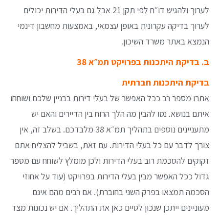
לערוך ולהגיש דו״ח לפי תקן 21 אבל גם בעלי הדירות יכולים
לערוך בדיקה עקרונית באופן עצמאי, באמצעות מחשבון דינמי
הנמצא באתר משרד השיכון.
ב. בדיקת היתכנות בפרויקט תמ״א 38
בדיקת היתכנות חברתית
אתרו מספר רב ככל האפשר של בעלי דירות בבניין שלכם ושוחחו
איתם בנושא. נסו להבין מה הלך הרוח בין הדיירים והאם יש
מתעניינים נוספים בתהליך תמ״א 38 מלבדכם. בשלב זה, אין
צורך לדבר עם כל בעלי הדירות. עם זאת, בשביל להצליח אתם
זקוקים להסכמת רוב בעלי הדירות ולכן מומלץ לשוחח עם מספר
גדול ככל האפשר מבין בעלי הדירות בפרויקט (עוד על אחוזי
הסכמה תמצאו בפרק השני בחוברת). אם רבים מהם אינם
מעוניינים ייתכן שנכון לסיים כאן את התהליך. אם יש נכונות מצד