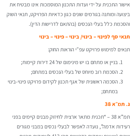
אישור התכנית על ידי ועדות התכנון המוסמכות אינו מבטיח את
ביצועה ומותנה בגורמים שונים כגון כדאיות הפרויקט, תנאי השוק
והסכמת כלל בעלי הנכסים (בהתאם לדרישות הדין).
תנאי סף לפינוי – בינוי/ בינוי – פינוי – בינוי
תנאים למימוש פרויקט עפ"י הוראות החוק:
בניין או מתחם בו יש מינימום של 24 דירות קיימות;
הסכמת רוב מיוחס של בעלי הנכסים במתחם;
הסכמה ראשונית של אגף תכנון לקידום פרויקט פינוי-בינוי
במתחם;
ג. תמ״א 38
תמ”א 38 – “תכנית מתאר ארצית לחיזוק מבנים קיימים בפני
רעידות אדמה”, נועדה לאפשר לבעלי נכסים במבני מגורים