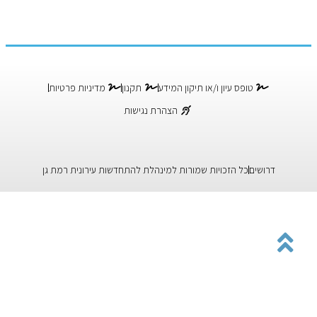
טופס עיון ו/או תיקון המידע
תקנון
מדיניות פרטיות
הצהרת נגישות
דרושים
כל הזכויות שמורות למינהלת להתחדשות עירונית רמת גן
גלילה
לראש
העמוד